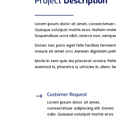
Project
Description
Lorem ipsum dolor sit amet, consectetuer a
Quisque volutpat mattis eros. Nullam male
Suspendisse urna nibh, viverra non, semper
Donec nec justo eget felis facilisis fermen
mauris sit amet orci. Aenean dignissim pell
Morbi in sem quis dui placerat ornare. Pell
euismod in, pharetra a, ultricies in, diam. 
Customer Request
$
Lorem ipsum dolor sit amet,
consectetuer adipiscing elit. Donec
odio. Quisque volutpat mattis eros.