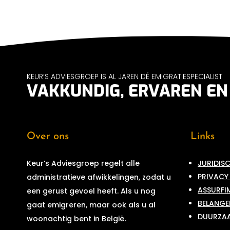
KEUR’S ADVIESGROEP IS AL JAREN DÉ EMIGRATIESPECIALIST
VAKKUNDIG, ERVAREN E
Over ons
Links
Keur’s Adviesgroep regelt alle
JURIDIS
PRIVACY
administratieve afwikkelingen, zodat u
ASSURFI
een gerust gevoel heeft. Als u nog
BELANGE
gaat emigreren, maar ook als u al
DUURZAA
woonachtig bent in België.