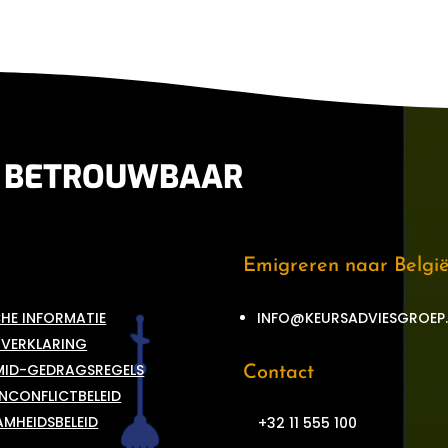
N BETROUWBAAR
Emigreren naar Belgi
CHE INFORMATIE
INFO@KEURSADVIESGROEP.
 VERKLARING
MID-GEDRAGSREGELS
Contact
NCONFLICTBELEID
MHEIDSBELEID
+32 11 555 100