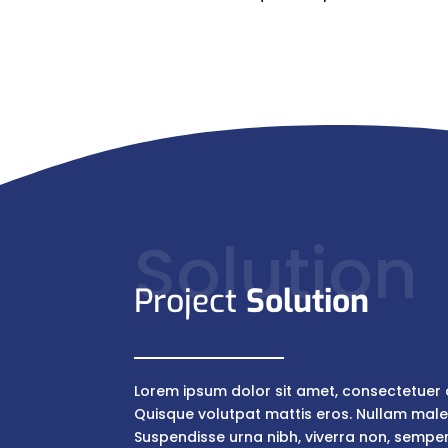
Solution
Project
Solution
Lorem ipsum dolor sit amet, consectetuer a
Quisque volutpat mattis eros. Nullam male
Suspendisse urna nibh, viverra non, semper