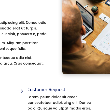
dipiscing elit. Donec odio.
suada erat ut turpis.
 suscipit, posuere a, pede.
tum. Aliquam porttitor
entesque felis.
entesque odio nisi,
Sed arcu. Cras consequat.
Customer Request
$
Lorem ipsum dolor sit amet,
consectetuer adipiscing elit. Donec
odio. Quisque volutpat mattis eros.