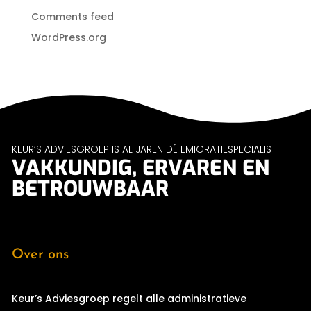
Comments feed
WordPress.org
KEUR’S ADVIESGROEP IS AL JAREN DÉ EMIGRATIESPECIALIST
VAKKUNDIG, ERVAREN EN
BETROUWBAAR
Over ons
Keur’s Adviesgroep regelt alle administratieve