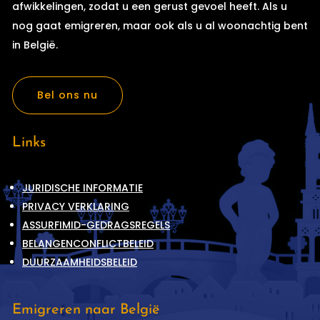
afwikkelingen, zodat u een gerust gevoel heeft. Als u
nog gaat emigreren, maar ook als u al woonachtig bent
in België.
Bel ons nu
Links
JURIDISCHE INFORMATIE
PRIVACY VERKLARING
ASSURFIMID-GEDRAGSREGELS
BELANGENCONFLICTBELEID
DUURZAAMHEIDSBELEID
Emigreren naar België